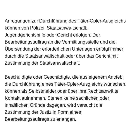
Öffnet sich in einem neuen Fenster
Öffnet sich in einem neuen Fenster
Öffnet sich in einem neuen Fenster
Öffnet sich in einem neuen Fenster
Öffnet sich in einem neuen Fenster
Anregungen zur Durchführung des Täter-Opfer-Ausgleichs
können von Polizei, Staatsanwaltschaft,
Jugendgerichtshilfe oder Gericht erfolgen. Der
Bearbeitungsauftrag an die Vermittlungsstelle und die
Übersendung der erforderlichen Unterlagen erfolgt immer
durch die Staatsanwaltschaft oder über das Gericht mit
Zustimmung der Staatsanwaltschaft.
Beschuldigte oder Geschädigte, die aus eigenem Antrieb
die Durchführung eines Täter-Opfer-Ausgleichs wünschen,
können als Selbstmelder oder über ihre Rechtsanwälte
Kontakt aufnehmen. Stehen keine sachlichen oder
inhaltlichen Gründe dagegen, wird versucht die
Zustimmung der Justiz in Form eines
Bearbeitungsauftrags zu erlangen.