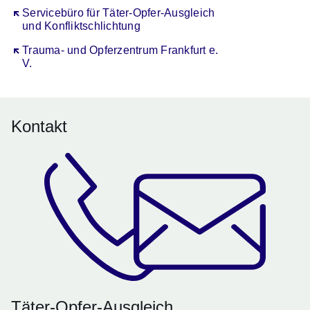
Öffnet sich in einem neuen Fenster
Servicebüro für Täter-Opfer-Ausgleich
und Konfliktschlichtung
Öffnet sich in einem neuen Fenster
Trauma- und Opferzentrum Frankfurt e.
V.
Kontakt
Täter-Opfer-Ausgleich