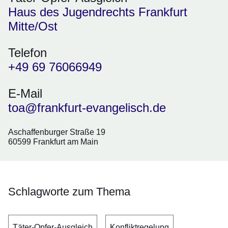
Haus des Jugendrechts Frankfurt
Mitte/Ost
Telefon
+49 69 76066949
E-Mail
toa@frankfurt-evangelisch.de
Aschaffenburger Straße 19
60599 Frankfurt am Main
Schlagworte zum Thema
Täter-Opfer-Ausgleich
Konfliktregelung