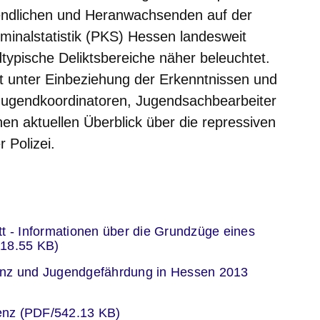
endlichen und Heranwachsenden auf der
iminalstatistik (PKS) Hessen landesweit
dtypische Deliktsbereiche näher beleuchtet.
ht unter Einbeziehung der Erkenntnissen und
 Jugendkoordinatoren, Jugendsachbearbeiter
en aktuellen Überblick über die repressiven
 Polizei.
er
t - Informationen über die Grundzüge eines
518.55 KB)
er
enz und Jugendgefährdung in Hessen 2013
er
enz (PDF/542.13 KB)