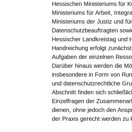
Hessischen Ministeriums für K
Ministeriums für Arbeit, Integ
Ministeriums der Justiz und f
Datenschutzbeauftragten sow
Hessischer Landkreistag und H
Handreichung erfolgt zunächst
Aufgaben der einzelnen Ressor
Darüber hinaus werden die Mö
insbesondere in Form von Run
und datenschutzrechtliche Grund
Abschnitt finden sich schließl
Einzelfragen der Zusammenarbei
dienen, ohne jedoch den Anspr
der Praxis gerecht werden zu