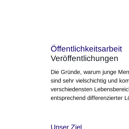
Öffentlichkeitsarbeit
Veröffentlichungen
Die Gründe, warum junge Mensc
sind sehr vielschichtig und ko
verschiedensten Lebensbereic
entsprechend differenzierter 
Öffnet sich in einem neuen Fenster
Öffnet sich in einem neuen Fenst
Öffnet sich in einem neuen 
Öffnet sich in einem n
Öffnet sich in ein
Unser Ziel