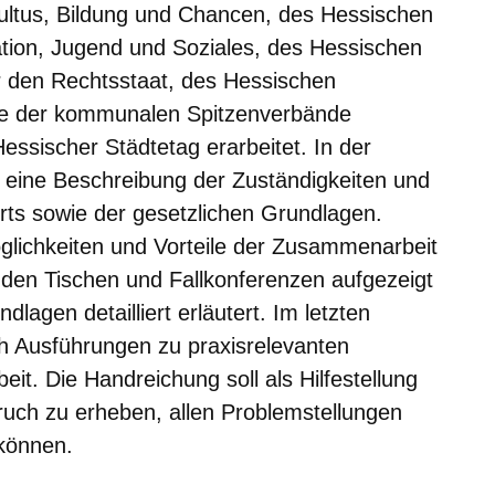
ultus, Bildung und Chancen, des Hessischen
ration, Jugend und Soziales, des Hessischen
ür den Rechtsstaat, des Hessischen
ie der kommunalen Spitzenverbände
essischer Städtetag erarbeitet. In der
 eine Beschreibung der Zuständigkeiten und
ts sowie der gesetzlichen Grundlagen.
glichkeiten und Vorteile der Zusammenarbeit
den Tischen und Fallkonferenzen aufgezeigt
lagen detailliert erläutert. Im letzten
ich Ausführungen zu praxisrelevanten
t. Die Handreichung soll als Hilfestellung
uch zu erheben, allen Problemstellungen
 können.