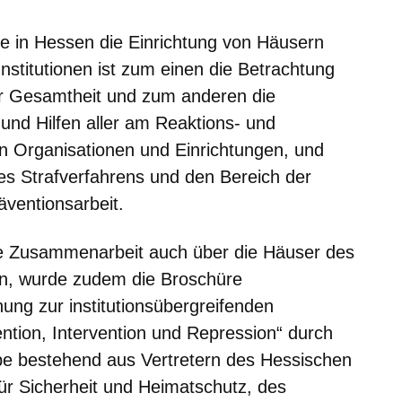
te in Hessen die Einrichtung von Häusern
Institutionen ist zum einen die Betrachtung
r Gesamtheit und zum anderen die
d Hilfen aller am Reaktions- und
en Organisationen und Einrichtungen, und
es Strafverfahrens und den Bereich der
äventionsarbeit.
e Zusammenarbeit auch über die Häuser des
rn, wurde zudem die Broschüre
ung zur institutionsübergreifenden
tion, Intervention und Repression“ durch
e bestehend aus Vertretern des Hessischen
für Sicherheit und Heimatschutz, des