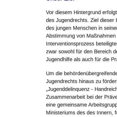
Vor diesem Hintergrund erfolg
des Jugendrechts. Ziel dieser 
des jungen Menschen in seine
Abstimmung von Maßnahmen un
Interventionsprozess beteiligt
zwar sowohl für den Bereich d
Jugendhilfe als auch für die Pr
Um die behördenübergreifend
Jugendrechts hinaus zu förde
„Jugenddelinquenz - Handreich
Zusammenarbeit bei der Präven
eine gemeinsame Arbeitsgrupp
Ministeriums des des Innern, 