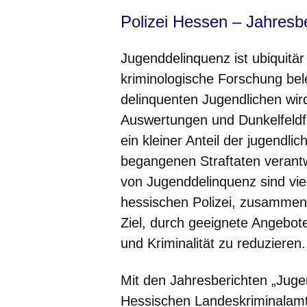
Polizei Hessen – Jahresb
Jugenddelinquenz ist ubiquitä
kriminologische Forschung bele
delinquenten Jugendlichen wird 
Auswertungen und Dunkelfeldfo
ein kleiner Anteil der jugendlic
begangenen Straftaten verantwo
von Jugenddelinquenz sind viel
hessischen Polizei, zusammen m
Ziel, durch geeignete Angebot
und Kriminalität zu reduzieren.
Mit den Jahresberichten „Jug
Hessischen Landeskriminalamt