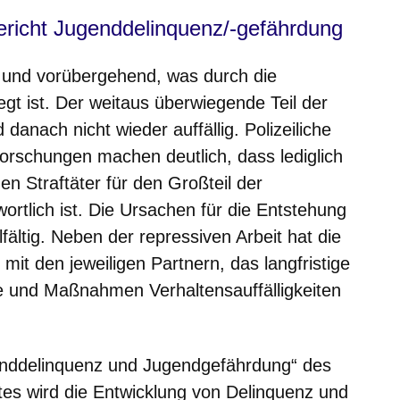
ericht Jugenddelinquenz/-gefährdung
r und vorübergehend, was durch die
gt ist. Der weitaus überwiegende Teil der
danach nicht wieder auffällig. Polizeiliche
rschungen machen deutlich, dass lediglich
hen Straftäter für den Großteil der
rtlich ist. Die Ursachen für die Entstehung
fältig. Neben der repressiven Arbeit hat die
it den jeweiligen Partnern, das langfristige
e und Maßnahmen Verhaltensauffälligkeiten
enddelinquenz und Jugendgefährdung“ des
es wird die Entwicklung von Delinquenz und