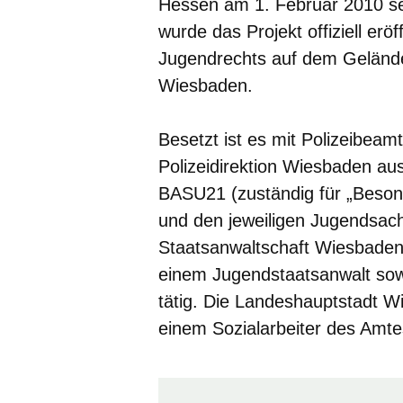
Hessen am 1. Februar 2010 se
wurde das Projekt offiziell erö
Jugendrechts auf dem Gelände
Wiesbaden.
Besetzt ist es mit Polizeibea
Polizeidirektion Wiesbaden au
BASU21 (zuständig für „
B
eso
und den jeweiligen Jugendsachb
Staatsanwaltschaft Wiesbaden 
einem Jugendstaatsanwalt sowi
tätig. Die Landeshauptstadt Wi
einem Sozialarbeiter des Amtes