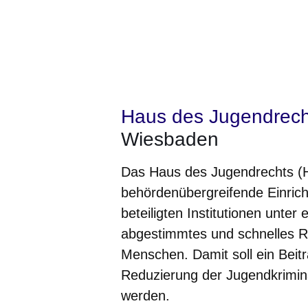
Haus des Jugendrech
Wiesbaden
Das Haus des Jugendrechts (H
behördenübergreifende Einrich
beteiligten Institutionen unte
abgestimmtes und schnelles Re
Menschen. Damit soll ein Bei
Reduzierung der Jugendkrimina
werden.