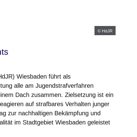
© HdJR
ts
dJR) Wiesbaden führt als
tung alle am Jugendstrafverfahren
r einem Dach zusammen. Zielsetzung ist ein
agieren auf strafbares Verhalten junger
trag zur nachhaltigen Bekämpfung und
lität im Stadtgebiet Wiesbaden geleistet