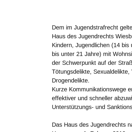
Öffnet sich in einem neuen Fenster
Öffnet sich in einem neuen Fenst
Öffnet sich in einem neuen 
Öffnet sich in einem n
Öffnet sich in ein
Dem im Jugendstrafrecht gelt
Haus des Jugendrechts Wiesbad
Kindern, Jugendlichen (14 bi
bis unter 21 Jahre) mit Wohn
der Schwerpunkt auf der Straß
Tötungsdelikte, Sexualdelikte,
Drogendelikte.
Kurze Kommunikationswege erm
effektiver und schneller abzuw
Unterstützungs- und Sanktions
Das Haus des Jugendrechts na