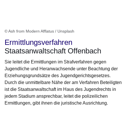
© Ash from Modern Afflatus / Unsplash
Ermittlungsverfahren
Staatsanwaltschaft Offenbach
Sie leitet die Ermittlungen im Strafverfahren gegen
Jugendliche und Heranwachsende unter Beachtung der
Erziehungsgrundsätze des Jugendgerichtsgesetzes.
Durch die unmittelbare Nähe der am Verfahren Beteiligten
ist die Staatsanwaltschaft im Haus des Jugendrechts in
jedem Stadium ansprechbar, leitet die polizeilichen
Ermittlungen, gibt ihnen die juristische Ausrichtung.
Öffnet sich in einem neuen Fenster
Öffnet sich in einem neuen Fenster
Öffnet sich in einem neuen Fenster
Öffnet sich in einem neuen Fenster
Öffnet sich in einem neuen Fenster