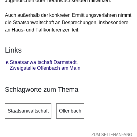
Jugendlichen oder Heranwachsenden mitwirken.
Auch außerhalb der konkreten Ermittlungsverfahren nimmt
die Staatsanwaltschaft an Besprechungen, insbesondere
an Haus- und Fallkonferenzen teil.
Links
Öffnet sich in einem neuen Fenster
Staatsanwaltschaft Darmstadt,
Zweigstelle Offenbach am Main
Schlagworte zum Thema
Staatsanwaltschaft
Offenbach
ZUM SEITENANFANG