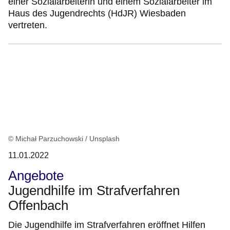
einer Sozialarbeiterin und einem Sozialarbeiter im
Haus des Jugendrechts (HdJR) Wiesbaden
vertreten.
© Michał Parzuchowski / Unsplash
11.01.2022
Angebote
Jugendhilfe im Strafverfahren
Offenbach
Die Jugendhilfe im Strafverfahren eröffnet Hilfen