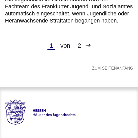
Fachteam des Frankfurter Jugend- und Sozialamtes
automatisch eingeschaltet, wenn Jugendliche oder
Heranwachsende Straftaten begangen haben.
Nächste
Aktuelle
1
von
2
Seite
Seite
ZUM SEITENANFANG
Hessen - Häuser des Jugendrechts